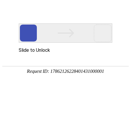
网
站
走进
首
k8.com(中
新
页
国区)官
闻
核
方网站
中
心
产
k8.com(中国区)官方网站要闻
子（分）公司新闻
心
产
品
党
媒体聚焦
行业资讯
视频中心
业
与
群
交
业
工
流
k8.com(中国区)官方网站各单位贯彻落实集团
2026年度工作会议精神②
务
作
建
2026-03-25
0
字号
小
中
大
议